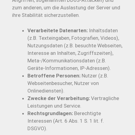
Angriffen, sogenannten DDoS-Attacken) und
zum anderen, um die Auslastung der Server und
ihre Stabilität sicherzustellen.
Verarbeitete Datenarten:
Inhaltsdaten
(z.B. Texteingaben, Fotografien, Videos),
Nutzungsdaten (z.B. besuchte Webseiten,
Interesse an Inhalten, Zugriffszeiten),
Meta-/Kommunikationsdaten (z.B.
Geräte-Informationen, IP-Adressen).
Betroffene Personen:
Nutzer (z.B.
Webseitenbesucher, Nutzer von
Onlinediensten).
Zwecke der Verarbeitung:
Vertragliche
Leistungen und Service.
Rechtsgrundlagen:
Berechtigte
Interessen (Art. 6 Abs. 1 S. 1 lit. f.
DSGVO).